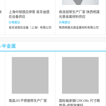
商
上海中频感应焊管 易孚迪感
商洛钽带生产厂家 陕西明晟
应设备供应
光普金属材料供应
价格面议
价格面议
易孚迪感应设备（上海）有限公司
陕西明晟光普金属材料有限公司
/半金属
制
南昌201不锈钢带生产厂家
国标轴承钢G20CrMo 尺寸精
度高-成型效果好