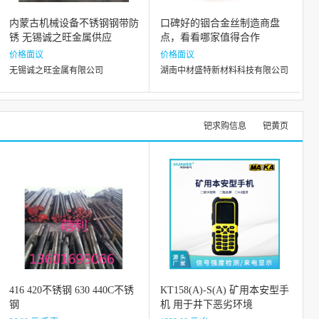
内蒙古机械设备不锈钢钢带防
口碑好的铟合金丝制造商盘
锈 无锡诚之旺金属供应
点，看看哪家值得合作
价格面议
价格面议
无锡诚之旺金属有限公司
湖南中材盛特新材料科技有限公司
钯求购信息
钯黄页
416 420不锈钢 630 440C不锈
KT158(A)-S(A) 矿用本安型手
钢
机 用于井下恶劣环境