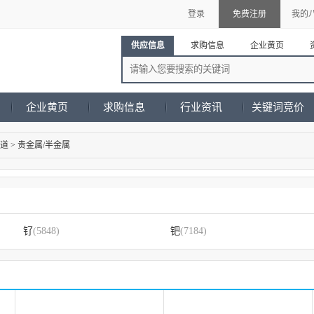
登录
免费注册
我的
供应信息
求购信息
企业黄页
企业黄页
求购信息
行业资讯
关键词竞价
道
>
贵金属/半金属
钌
(5848)
钯
(7184)