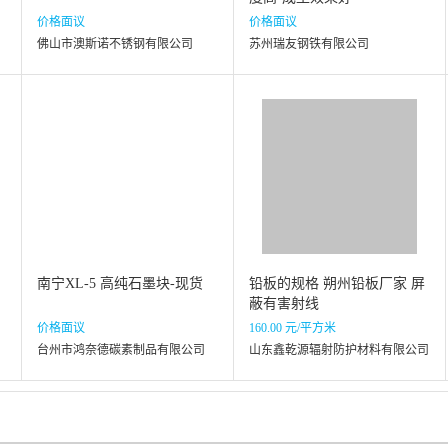
价格面议
价格面议
佛山市澳斯诺不锈钢有限公司
苏州瑞友钢铁有限公司
南宁XL-5 高纯石墨块-现货
铅板的规格 朔州铅板厂家 屏
蔽有害射线
价格面议
160.00 元/平方米
台州市鸿奈德碳素制品有限公司
山东鑫乾源辐射防护材料有限公司