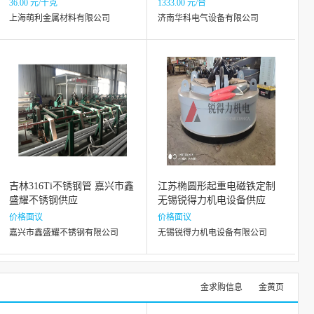
36.00 元/千克
1333.00 元/台
上海萌利金属材料有限公司
济南华科电气设备有限公司
吉林316Ti不锈钢管 嘉兴市鑫
江苏椭圆形起重电磁铁定制
盛耀不锈钢供应
无锡锐得力机电设备供应
价格面议
价格面议
嘉兴市鑫盛耀不锈钢有限公司
无锡锐得力机电设备有限公司
金求购信息
金黄页