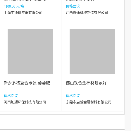
4100.00 元/吨
价格面议
上海中铸供应链有限公司
江西鑫通机械制造有限公司
新乡多核复合碳源 葡萄糖
佛山钛合金棒材哪家好
价格面议
价格面议
河南加耀环保科技有限公司
东莞市启越金属材料有限公司